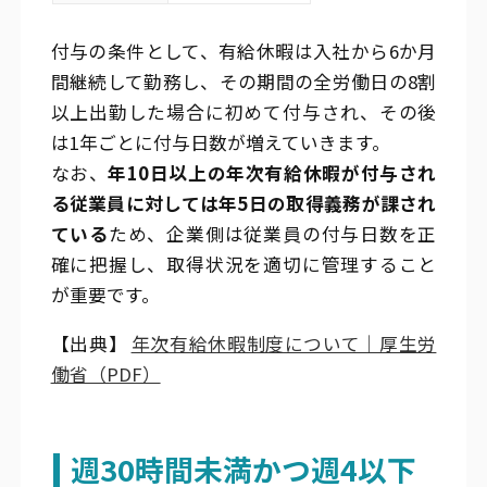
付与の条件として、有給休暇は入社から6か月
間継続して勤務し、その期間の全労働日の8割
以上出勤した場合に初めて付与され、その後
は1年ごとに付与日数が増えていきます。
なお、
年10日以上の年次有給休暇が付与され
る従業員に対しては年5日の取得義務が課され
ている
ため、企業側は従業員の付与日数を正
確に把握し、取得状況を適切に管理すること
が重要です。
【出典】
年次有給休暇制度について｜厚生労
働省（PDF）
週30時間未満かつ週4以下