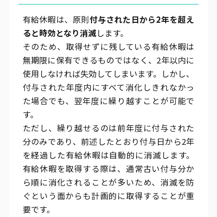
有給休暇は、原則
付与された日から2年を超え
ると時効となり消滅
します。
そのため、取得せずに残している有給休暇は
無期限に保有できるものではなく、2年以内に
使用しなければ失効してしまいます。しかし、
付与された年度内にすべて消化しきれなかっ
た場合でも、翌年度に繰り越すことが可能で
す。
ただし、繰り越せるのは前年度に付与された
分のみであり、前述したとおり付与日から2年
を経過した有給休暇は自動的に消滅します。
有給休暇を取得する際は、通常古い付与分か
ら順に消化されることが多いため、消滅を防
ぐという面からも計画的に取得することが重
要です。