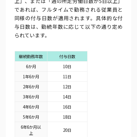
上」、または「週の所定労働日数が5日以上」
であれば、フルタイムで勤務される従業員と
同様の付与日数が適用されます。具体的な付
与日数は、勤続年数に応じて以下の通り定め
られています。
継続勤務年数
付与日数
6か月
10日
1年6か月
11日
2年6か月
12日
3年6か月
14日
4年6か月
16日
5年6か月
18日
6年6か月以
20日
上