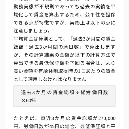
勤務実態が不規則であっても過去の実績を平
均化して賃金を算出するため、公平性を担保
できる点が特徴ですが、実務上は以下の点に
注意しましょう。
平均賃金は原則として、「過去3か月間の賃金
総額÷過去3か月間の暦日数」で算出します
が、その計算結果の金額が以下の計算方法で
算出できる最低保証額を下回る場合は、より
高い金額を有給休暇取得時の1日あたりの賃金
として適用しなければなりません。
過去3か月の賃金総額÷総労働日数
×60％
たとえば、直近3か月の賃金総額が270,000
円、労働日数が45日の場合、最低保証額と平