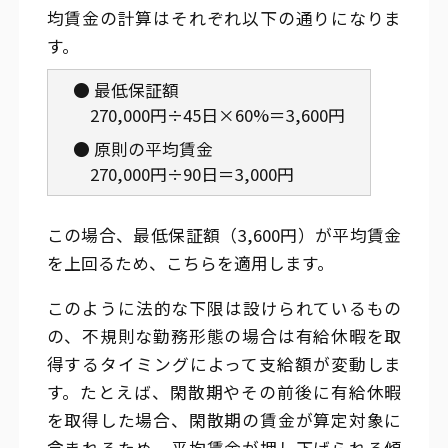
均賃金の計算はそれぞれ以下の通りになりま
す。
● 最低保証額
270,000円÷45日×60%＝3,600円
● 原則の平均賃金
270,000円÷90日＝3,000円
この場合、最低保証額（3,600円）が平均賃金
を上回るため、こちらを適用します。
このように法的な下限は設けられているもの
の、不規則な勤務形態の場合は有給休暇を取
得するタイミングによって支給額が変動しま
す。たとえば、閑散期やその前後に有給休暇
を取得した場合、閑散期の賃金が算定対象に
含まれるため、平均賃金が押し下げられる傾