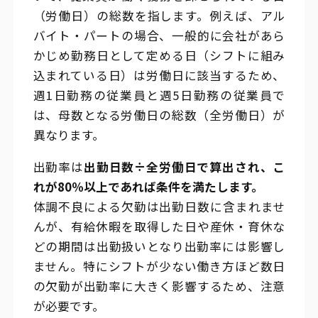
（労働日）の総数を指します。例えば、アル
バイト・パートの場合、一般的に会社があら
かじめ勤務日として定める日（シフトに組み
込まれている日）は労働日に該当するため、
週1日勤務の従業員と週5日勤務の従業員で
は、母数となる労働日の総数（全労働日）が
異なります。
出勤率は
出勤日数÷全労働日で算出され、こ
れが80％以上であれば条件を満たします。
体調不良による欠勤は出勤日数に含まれませ
んが、有給休暇を取得した日や産休・育休な
どの期間は出勤扱いとなり出勤率には影響し
ません。特にシフトが少ない働き方ほど数日
の欠勤が出勤率に大きく影響するため、注意
が必要です。