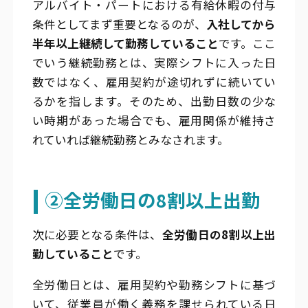
アルバイト・パートにおける有給休暇の付与
条件としてまず重要となるのが、
入社してから
半年以上継続して勤務していること
です。ここ
でいう継続勤務とは、実際シフトに入った日
数ではなく、雇用契約が途切れずに続いてい
るかを指します。そのため、出勤日数の少な
い時期があった場合でも、雇用関係が維持さ
れていれば継続勤務とみなされます。
②全労働日の8割以上出勤
次に必要となる条件は、
全労働日の8割以上出
勤していること
です。
全労働日とは、雇用契約や勤務シフトに基づ
いて、従業員が働く義務を課せられている日