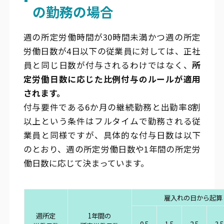
の勤務の場合
週の所定労働時間が30時間未満かつ週の所定
労働日数が4日以下の従業員に対しては、正社
員と同じ日数が付与されるわけではなく、
所
定労働日数に応じた比例付与のルールが適用
されます。
付与要件である6か月の継続勤務と出勤率8割
以上という条件はフルタイムで勤務される従
業員と同様ですが、具体的な付与日数は以下
のとおり、週の所定労働日数や1年間の所定労
働日数に応じて決まっています。
雇入れの日から起算
週所定
1年間の