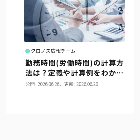
クロノス広報チーム
勤務時間(労働時間)の計算方
法は？定義や計算例をわかり
やすく解説
公開 : 2026.06.26、更新 : 2026.06.29