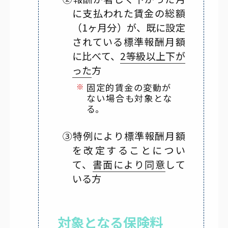
に支払われた賃金の総額
（1ヶ月分）が、既に設定
されている標準報酬月額
に比べて、
2等級以上下が
った
方
※
固定的賃金の変動が
ない場合も対象とな
る。
③特例により標準報酬月額
を改定することについ
て、
書面により同意
して
いる方
対象となる保険料