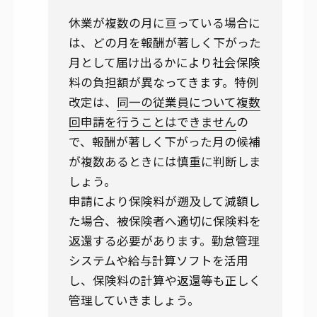
休業が複数の月に亘っている場合に
は、どの月を報酬が著しく下がった
月として届け出るかにより社会保険
料の負担額が異なってきます。特例
改定は、
同一の従業員について複数
回申請を行うことはできません
の
で、報酬が著しく下がった月の候補
が複数あるときには慎重に判断しま
しょう。
申請により保険料が遡及して減額し
た場合、被保険者へ適切に保険料を
返還する必要があります。勤怠管理
システムや給与計算ソフトを活用
し、保険料の計算や返還等も正しく
管理していきましょう。