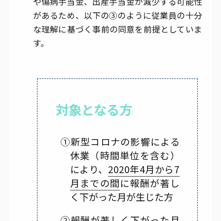
や傷病手当金、出産手当金が減少する可能性
があるため、以下の③のように従業員の十分
な理解に基づく事前の同意を前提としていま
す。
対象となる方
①新型コロナの影響による
休業（時間単位を含む）
により、
2020年4月から7
月までの間
に報酬が著し
く下がった月が生じた方
②報酬が著しく下がった月