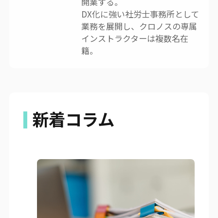
開業する。
DX化に強い社労士事務所として
業務を展開し、クロノスの専属
インストラクターは複数名在
籍。
新着コラム