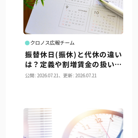
クロノス広報チーム
振替休日(振休)と代休の違い
は？定義や割増賃金の扱いを
わかりやすく解説
公開 : 2026.07.21、更新 : 2026.07.21