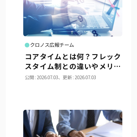
クロノス広報チーム
コアタイムとは何？フレック
スタイム制との違いやメリッ
ト・導入手順を徹底解説
公開 : 2026.07.03、更新 : 2026.07.03