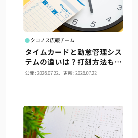
クロノス広報チーム
タイムカードと勤怠管理シス
テムの違いは？打刻方法も解
説
公開 : 2026.07.22、更新 : 2026.07.22