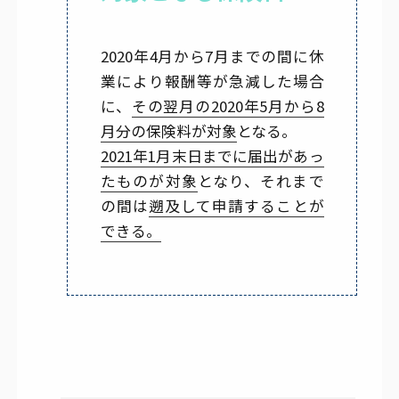
2020年4月から7月までの間に休
業により報酬等が急減した場合
に、
その翌月の2020年5月から8
月分の保険料が対象
となる。
2021年1月末日までに届出があっ
たものが対象
となり、それまで
の間は
遡及して申請することが
できる。