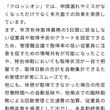
「クロッシオン」では、申請漏れやミスがな
くなっただけでなく多方面での効果を実感し
ています。
まず、年次有休取得義務の5日間に該当しな
い従業員や取得予測のアラートを設定できる
ため、管理職会議で取得率の低い従業員に注
意を促すための情報共有が可能になったこと
や、特別休暇においても取得状況が一目で把
握でき、取得日数の合計を自動集計できるた
め管理が非常にスムーズです。
他にも、休憩が取得できなかった場合の所定
労働時間への自動反映や、他拠点での臨時勤
務による回数管理と交通費の加算、従業員の
勤務年数を帳票として出力し、永年勤続表彰