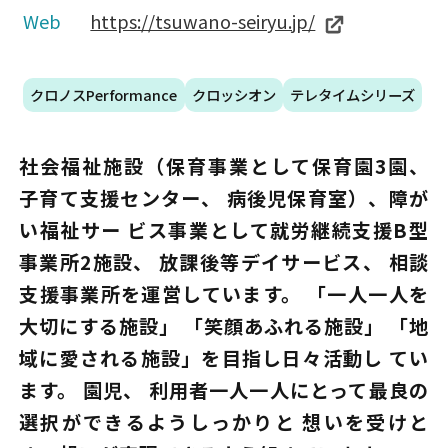
Web
https://tsuwano-seiryu.jp/
クロノスPerformance
クロッシオン
テレタイムシリーズ
社会福祉施設（保育事業として保育園3園、
子育て支援センター、 病後児保育室）、障が
い福祉サー ビス事業として就労継続支援B型
事業所2施設、 放課後等デイサービス、 相談
支援事業所を運営しています。 「一人一人を
大切にする施設」 「笑顔あふれる施設」 「地
域に愛される施設」を目指し日々活動し てい
ます。 園児、 利用者一人一人にとって最良の
選択ができるようしっかりと 想いを受けと