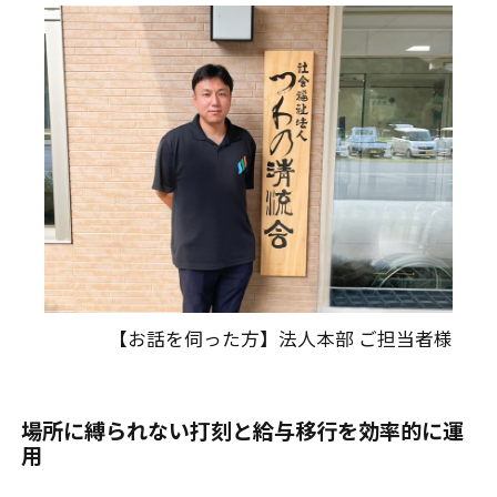
【お話を伺った方】法人本部 ご担当者様
場所に縛られない打刻と給与移行を効率的に運
用