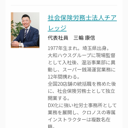
社会保険労務士法人チア
レッジ
代表社員 三輪 康信
1977年生まれ。埼玉県出身。
大和ハウスグループに現場監督
として入社後、温浴事業部に異
動し、スーパー銭湯運営業務に
12年間携わる。
全国20店舗の統括職を務めた後
に、社会保険労務士として独立
開業する。
DX化に強い社労士事務所として
業務を展開し、クロノスの専属
インストラクターは複数名在
籍。