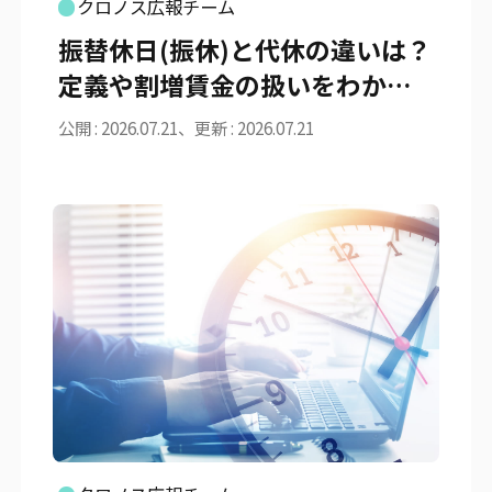
クロノス広報チーム
振替休日(振休)と代休の違いは？
定義や割増賃金の扱いをわかり
やすく解説
公開 : 2026.07.21、更新 : 2026.07.21