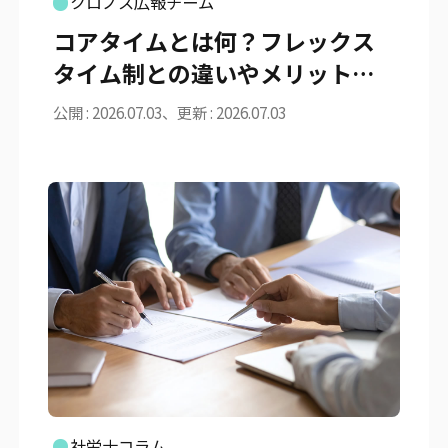
クロノス広報チーム
コアタイムとは何？フレックス
タイム制との違いやメリット・
導入手順を徹底解説
公開 : 2026.07.03、更新 : 2026.07.03
社労士コラム