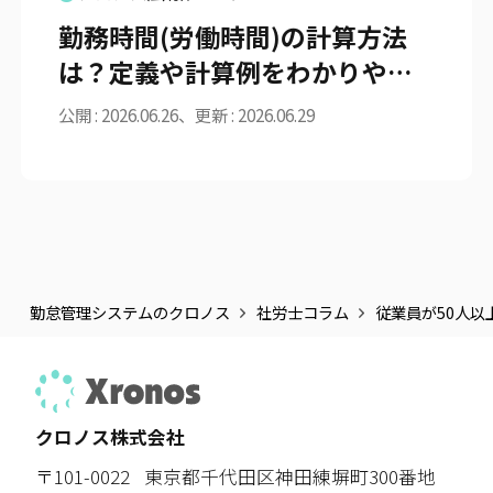
勤務時間(労働時間)の計算方法
は？定義や計算例をわかりやす
く解説
公開 : 2026.06.26、更新 : 2026.06.29
勤怠管理システムのクロノス
社労士コラム
従業員が50人
クロノス株式会社
〒101-0022
東京都千代田区神田練塀町300番地