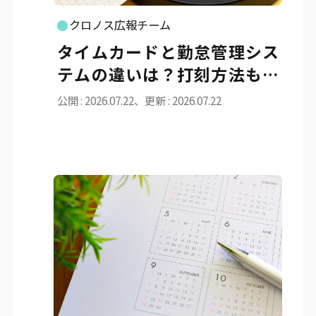
クロノス広報チーム
タイムカードと勤怠管理シス
テムの違いは？打刻方法も解
説
公開 : 2026.07.22、更新 : 2026.07.22