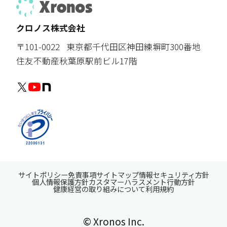
クロノス株式会社
〒101-0022
東京都千代田区神田練塀町300番地
住友不動産秋葉原駅前ビル17階
サイトポリシー
免責事項
サイトマップ
情報セキュリティ方針
個人情報保護方針
カスタマーハラスメント行動方針
健康経営の取り組みについて
利用規約
© Xronos Inc.