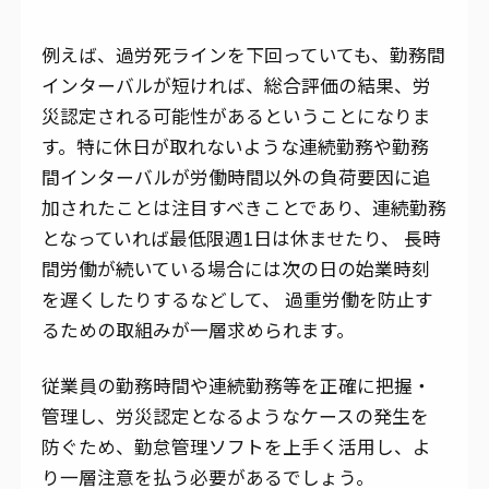
例えば、過労死ラインを下回っていても、勤務間
インターバルが短ければ、総合評価の結果、労
災認定される可能性があるということになりま
す。特に休日が取れないような連続勤務や勤務
間インターバルが労働時間以外の負荷要因に追
加されたことは注目すべきことであり、連続勤務
となっていれば最低限週1日は休ませたり、 長時
間労働が続いている場合には次の日の始業時刻
を遅くしたりするなどして、 過重労働を防止す
るための取組みが一層求められます。
従業員の勤務時間や連続勤務等を正確に把握・
管理し、労災認定となるようなケースの発生を
防ぐため、勤怠管理ソフトを上手く活用し、よ
り一層注意を払う必要があるでしょう。