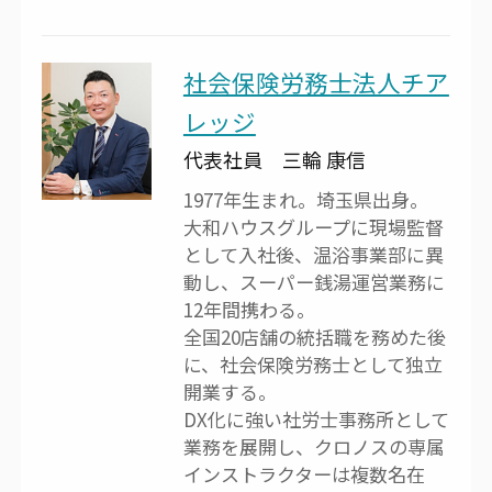
社会保険労務士法人チア
レッジ
代表社員 三輪 康信
1977年生まれ。埼玉県出身。
大和ハウスグループに現場監督
として入社後、温浴事業部に異
動し、スーパー銭湯運営業務に
12年間携わる。
全国20店舗の統括職を務めた後
に、社会保険労務士として独立
開業する。
DX化に強い社労士事務所として
業務を展開し、クロノスの専属
インストラクターは複数名在