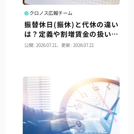
クロノス広報チーム
振替休日(振休)と代休の違い
は？定義や割増賃金の扱いを
わかりやすく解説
公開 : 2026.07.21、更新 : 2026.07.21