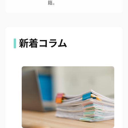
籍。
新着コラム