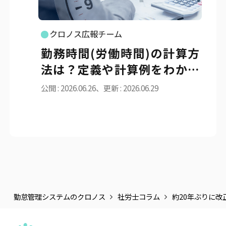
クロノス広報チーム
勤務時間(労働時間)の計算方
法は？定義や計算例をわかり
やすく解説
公開 : 2026.06.26、更新 : 2026.06.29
勤怠管理システムのクロノス
社労士コラム
約20年ぶりに