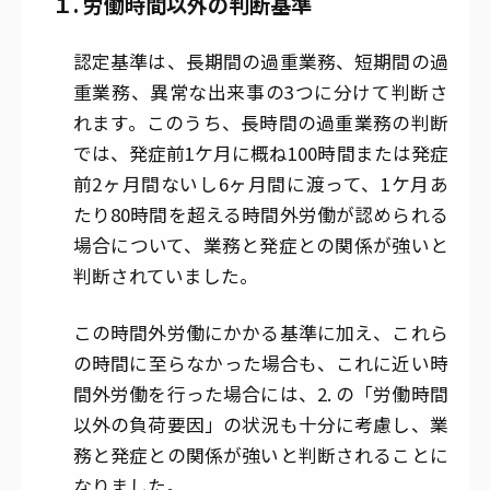
１. 労働時間以外の判断基準
認定基準は、長期間の過重業務、短期間の過
重業務、異常な出来事の3つに分けて判断さ
れます。このうち、長時間の過重業務の判断
では、発症前1ケ月に概ね100時間または発症
前2ヶ月間ないし6ヶ月間に渡って、1ケ月あ
たり80時間を超える時間外労働が認められる
場合について、業務と発症との関係が強いと
判断されていました。
この時間外労働にかかる基準に加え、これら
の時間に至らなかった場合も、これに近い時
間外労働を行った場合には、2. の「労働時間
以外の負荷要因」の状況も十分に考慮し、業
務と発症との関係が強いと判断されることに
なりました。