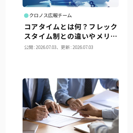
クロノス広報チーム
コアタイムとは何？フレック
スタイム制との違いやメリッ
ト・導入手順を徹底解説
公開 : 2026.07.03、更新 : 2026.07.03