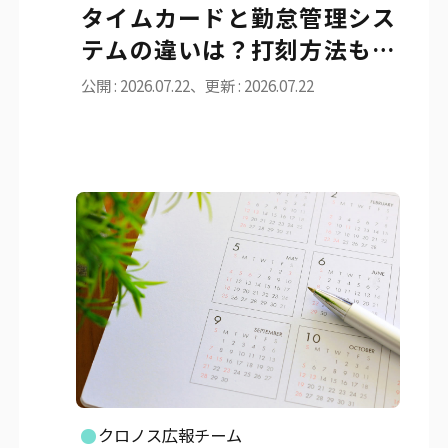
タイムカードと勤怠管理シス
テムの違いは？打刻方法も解
説
公開 : 2026.07.22、更新 : 2026.07.22
クロノス広報チーム