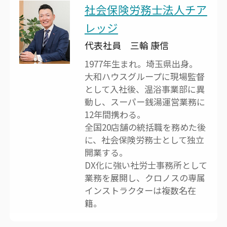
社会保険労務士法人チア
レッジ
代表社員 三輪 康信
1977年生まれ。埼玉県出身。
大和ハウスグループに現場監督
として入社後、温浴事業部に異
動し、スーパー銭湯運営業務に
12年間携わる。
全国20店舗の統括職を務めた後
に、社会保険労務士として独立
開業する。
DX化に強い社労士事務所として
業務を展開し、クロノスの専属
インストラクターは複数名在
籍。