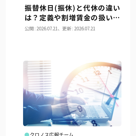
振替休日(振休)と代休の違い
は？定義や割増賃金の扱いを
わかりやすく解説
公開 : 2026.07.21、更新 : 2026.07.21
クロノス広報チーム