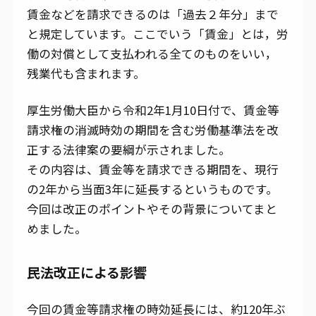
賃金などを請求できるのは「過去２年分」まで
と規定しています。ここでいう「賃金」とは，労
働の対償として支払われる全てのものをいい，
残業代も含まれます。
厚生労働大臣から令和2年1月10日付で、賃金等
請求権の消滅時効の期間を含む労働基準法を改
正する法律案の要綱が示されました。
その内容は、賃金等を請求できる期間を、現行
の2年から当面3年に延長するというものです。
今回は改正のポイントやその背景についてまと
めました。
民法改正による影響
今回の賃金等請求権の時効延長には、約120年ぶ