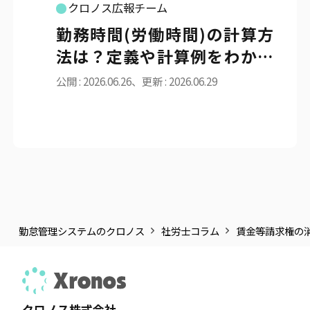
クロノス広報チーム
勤務時間(労働時間)の計算方
法は？定義や計算例をわかり
やすく解説
公開 : 2026.06.26、更新 : 2026.06.29
勤怠管理システムのクロノス
社労士コラム
賃金等請求権の消
クロノス株式会社