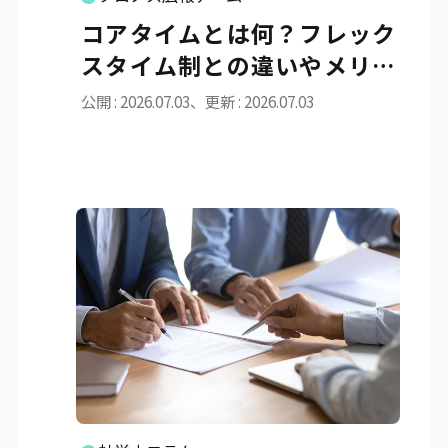
コアタイムとは何？フレック
スタイム制との違いやメリッ
ト・導入手順を徹底解説
公開 : 2026.07.03、更新 : 2026.07.03