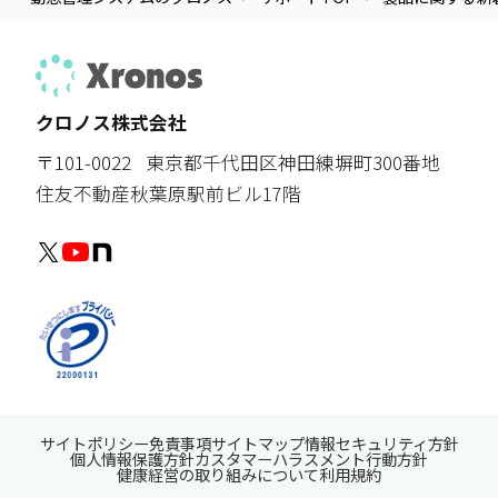
クロノス株式会社
〒101-0022
東京都千代田区神田練塀町300番地
住友不動産秋葉原駅前ビル17階
サイトポリシー
免責事項
サイトマップ
情報セキュリティ方針
個人情報保護方針
カスタマーハラスメント行動方針
健康経営の取り組みについて
利用規約