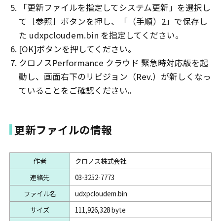
「更新ファイルを指定してシステム更新」を選択し
て［参照］ボタンを押し、「（手順）2」で保存し
た udxpcloudem.bin を指定してください。
[OK]ボタンを押してください。
クロノスPerformance クラウド 緊急時対応版を起
動し、画面右下のリビジョン（Rev.）が新しくなっ
ていることをご確認ください。
更新ファイルの情報
作者
クロノス株式会社
連絡先
03-3252-7773
ファイル名
udxpcloudem.bin
サイズ
111,926,328 byte