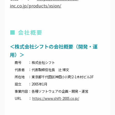
inc.co.jp/products/xsion/
■ 会社概要
＜株式会社シフトの会社概要（開発・運
用）＞
商号 ：
株式会社シフト
代表者 ：
代表取締役社長 辻 博文
所在地 ：
東京都千代田区神田小川町2-1木村ビル3F
設立 ：
2005年1月
事業内容：
各種ソフトウェアの企画・開発・運営
URL ：
https://www.shift-2005.co.jp/