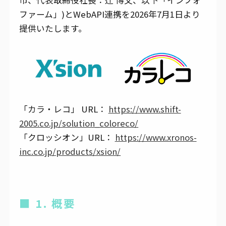
市、代表取締役社長：辻 博文、以下「インフォ
ファーム」)とWebAPI連携を2026年7月1日より
提供いたします。
「カラ・レコ」 URL：
https://www.shift-
2005.co.jp/solution_coloreco/
「クロッシオン」URL：
https://www.xronos-
inc.co.jp/products/xsion/
■ 1. 概要