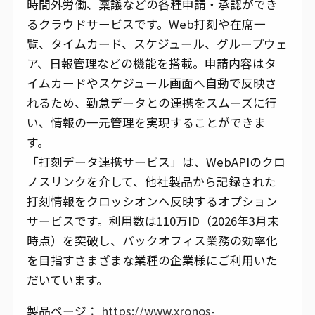
時間外労働、稟議などの各種申請・承認ができ
るクラウドサービスです。Web打刻や在席一
覧、タイムカード、スケジュール、グループウェ
ア、日報管理などの機能を搭載。申請内容はタ
イムカードやスケジュール画面へ自動で反映さ
れるため、勤怠データとの連携をスムーズに行
い、情報の一元管理を実現することができま
す。
「打刻データ連携サービス」は、WebAPIのクロ
ノスリンクを介して、他社製品から記録された
打刻情報をクロッシオンへ反映するオプション
サービスです。利用数は110万ID（2026年3月末
時点）を突破し、バックオフィス業務の効率化
を目指すさまざまな業種の企業様にご利用いた
だいています。
製品ページ：
https://www.xronos-