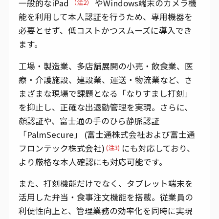
一般的なiPad
やWindows端末のカメラ機
（注2）
能を利用して本人認証を行うため、専用機器を
必要とせず、低コストかつスムーズに導入でき
ます。
工場・製造業、多店舗展開の小売・飲食業、医
療・介護施設、建設業、運送・物流業など、さ
まざまな現場で課題となる「なりすまし打刻」
を抑止し、正確な出退勤管理を実現。さらに、
顔認証や、富士通の手のひら静脈認証
「PalmSecure」 (富士通株式会社および富士通
フロンテック株式会社)
にも対応しており、
(注3)
より厳格な本人確認にも対応可能です。
また、打刻機能だけでなく、タブレット端末を
活用した弁当・食事注文機能を搭載。従業員の
利便性向上と、管理業務の効率化を同時に実現