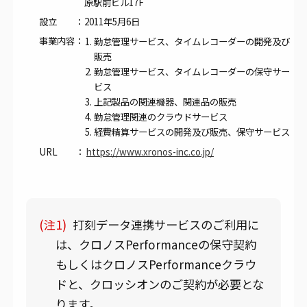
原駅前ビル17F
設立 ：
2011年5月6日
事業内容：
勤怠管理サービス、タイムレコーダーの開発及び
販売
勤怠管理サービス、タイムレコーダーの保守サー
ビス
上記製品の関連機器、関連品の販売
勤怠管理関連のクラウドサービス
経費精算サービスの開発及び販売、保守サービス
URL ：
https://www.xronos-inc.co.jp/
(注1)
打刻データ連携サービスのご利用に
は、クロノスPerformanceの保守契約
もしくはクロノスPerformanceクラウ
ドと、クロッシオンのご契約が必要とな
ります。