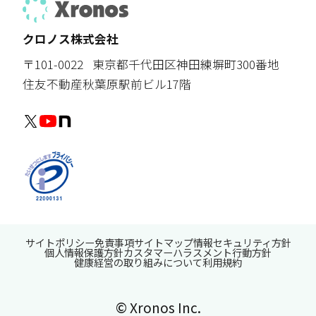
クロノス株式会社
〒101-0022
東京都千代田区神田練塀町300番地
住友不動産秋葉原駅前ビル17階
サイトポリシー
免責事項
サイトマップ
情報セキュリティ方針
個人情報保護方針
カスタマーハラスメント行動方針
健康経営の取り組みについて
利用規約
© Xronos Inc.