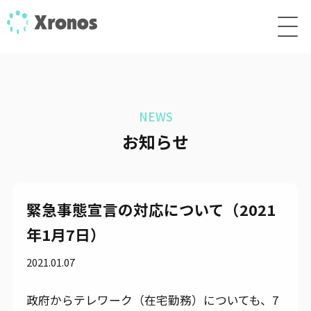
NEWS
お知らせ
緊急事態宣言の対応について（2021
年1月7日）
2021.01.07
政府からテレワーク（在宅勤務）についても、7