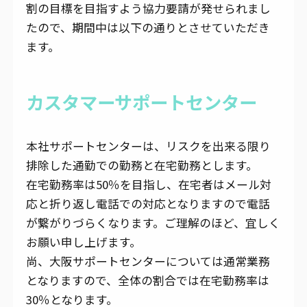
割の目標を目指すよう協力要請が発せられまし
たので、期間中は以下の通りとさせていただき
ます。
カスタマーサポートセンター
本社サポートセンターは、リスクを出来る限り
排除した通勤での勤務と在宅勤務とします。
在宅勤務率は50％を目指し、在宅者はメール対
応と折り返し電話での対応となりますので電話
が繋がりづらくなります。ご理解のほど、宜しく
お願い申し上げます。
尚、大阪サポートセンターについては通常業務
となりますので、全体の割合では在宅勤務率は
30％となります。