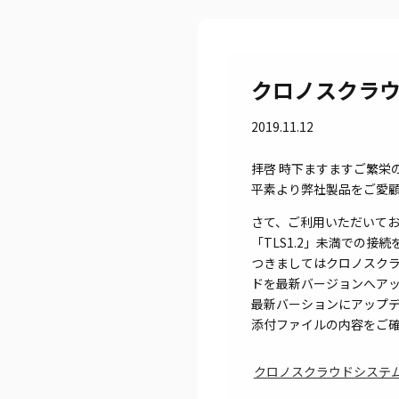
クロノスクラ
2019.11.12
拝啓 時下ますますご繁栄
平素より弊社製品をご愛
さて、ご利用いただいてお
「TLS1.2」未満での接
つきましてはクロノスクラウ
ドを最新バージョンへア
最新バーションにアップ
添付ファイルの内容をご
クロノスクラウドシステム更新