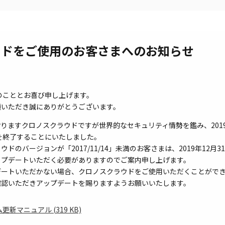
ウドをご使用のお客さまへのお知らせ
のこととお喜び申し上げます。
顧いただき誠にありがとうございます。
りますクロノスクラウドですが世界的なセキュリティ情勢を鑑み、2019年
続を終了することにいたしました。
ドのバージョンが「2017/11/14」未満のお客さまは、2019年12月
ップデートいただく必要がありますのでご案内申し上げます。
デートいただかない場合、クロノスクラウドをご使用いただくことがで
確認いただきアップデートを賜りますようお願いいたします。
マニュアル (319 KB)