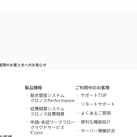
使用のお客さまへのお知らせ
製品情報
ご利用中のお客様
勤怠管理システム
サポートTOP
クロノスPerformance
リモートサポート
経費精算システム
よくあるご質問
クロノス経費精算
便利な機能紹介
申請
・
承認ワークフロー
クラウドサービス
サーバー稼働状況
X'sion
お客様